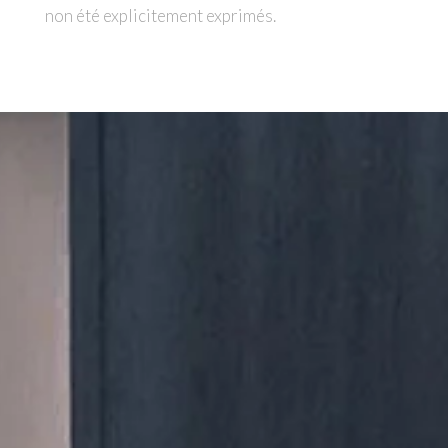
non été explicitement exprimés.