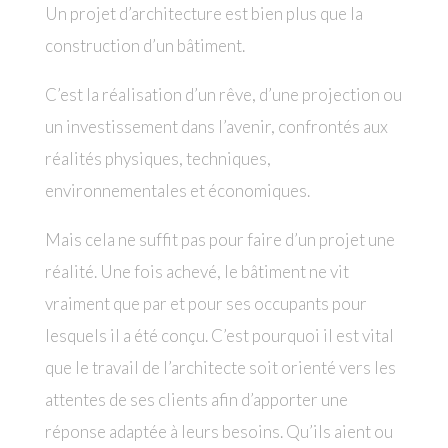
Un projet d’architecture est bien plus que la
construction d’un bâtiment.
C’est la réalisation d’un rêve, d’une projection ou
un investissement dans l’avenir, confrontés aux
réalités physiques, techniques,
environnementales et économiques.
Mais cela ne suffit pas pour faire d’un projet une
réalité. Une fois achevé, le bâtiment ne vit
vraiment que par et pour ses occupants pour
lesquels il a été conçu. C’est pourquoi il est vital
que le travail de l’architecte soit orienté vers les
attentes de ses clients afin d’apporter une
réponse adaptée à leurs besoins. Qu’ils aient ou